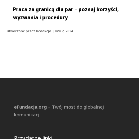
Praca za granicą dla par – poznaj korzyści,
wyzwania i procedury
utworzone przez
Redakcja
|
kwi 2, 2024
eFundacja.org
– Twój most do globalnej
komunikacji
Przydatne linki