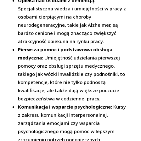
Opieka nad osobami z demencją:
Specjalistyczna wiedza i umiejętności w pracy z
osobami cierpiącymi na choroby
neurodegeneracyjne, takie jak Alzheimer, są
bardzo cenione i mogą znacząco zwiększyć
atrakcyjność opiekuna na rynku pracy.
Pierwsza pomoc i podstawowa obsługa
medyczna:
Umiejętność udzielania pierwszej
pomocy oraz obsługi sprzętu medycznego,
takiego jak wózki inwalidzkie czy podnośniki, to
kompetencje, które nie tylko podnoszą
kwalifikacje, ale także dają większe poczucie
bezpieczeństwa w codziennej pracy.
Komunikacja i wsparcie psychologiczne:
Kursy
z zakresu komunikacji interpersonalnej,
zarządzania emocjami czy wsparcia
psychologicznego mogą pomóc w lepszym
zrozumieniu potrzeb podopiecznych i