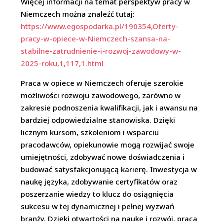
Więcej informacji na temat perspektyw pracy w
Niemczech można znaleźć tutaj:
https://www.egospodarka.pl/190354,Oferty-
pracy-w-opiece-w-Niemczech-szansa-na-
stabilne-zatrudnienie-i-rozwoj-zawodowy-w-
2025-roku,1,117,1.html
Praca w opiece w Niemczech oferuje szerokie
możliwości rozwoju zawodowego, zarówno w
zakresie podnoszenia kwalifikacji, jak i awansu na
bardziej odpowiedzialne stanowiska. Dzięki
licznym kursom, szkoleniom i wsparciu
pracodawców, opiekunowie mogą rozwijać swoje
umiejętności, zdobywać nowe doświadczenia i
budować satysfakcjonującą karierę. Inwestycja w
naukę języka, zdobywanie certyfikatów oraz
poszerzanie wiedzy to klucz do osiągnięcia
sukcesu w tej dynamicznej i pełnej wyzwań
branży. Dzięki otwartości na naukę i rozwój, praca