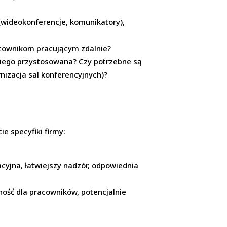
wideokonferencje, komunikatory),
acownikom pracującym zdalnie?
 niego przystosowana? Czy potrzebne są
nizacja sal konferencyjnych)?
e specyfiki firmy:
acyjna, łatwiejszy nadzór, odpowiednia
ność dla pracowników, potencjalnie