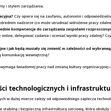
rmy i stylem zarządzania.
acyjna?
Czy opiera się na zaufaniu, autonomii i odpowiedzialn
ezpośrednim nadzorze (co może utrudniać wdrożenie pracy zdaln
ednie kompetencje do zarządzania zespołami rozproszony
 online, delegować zadania i oceniać wyniki pracy zdalnej? Cz
jne i jak będą musiały się zmienić w zależności od wybrane
ną komunikację wewnętrzną?
wymaga świadomej pracy nad zmianą kultury organizacyjnej i
ci technologicznych i infrastrukt
ch w dużej mierze zależy od odpowiedniego zaplecza technolo
e stabilną i bezpieczną infrastrukturą sieciową, która obsłuż