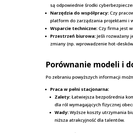
są odpowiednie środki cyberbezpiecz
Narzędzia do współpracy:
Czy pracow
platform do zarządzania projektami i
Wsparcie techniczne:
Czy firma jest 
Przestrzeń biurowa:
Jeśli rozważany 
zmiany (np. wprowadzenie hot-desków, 
Porównanie modeli i d
Po zebraniu powyższych informacji można
Praca w pełni stacjonarna:
Zalety:
Łatwiejsza bezpośrednia komu
dla ról wymagających fizycznej obec
Wady:
Wyższe koszty utrzymania biur
niższa atrakcyjność dla talentów.