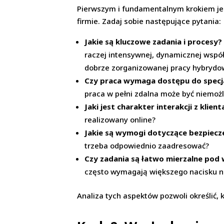
Pierwszym i fundamentalnym krokiem jes
firmie. Zadaj sobie następujące pytania:
Jakie są kluczowe zadania i procesy?
raczej intensywnej, dynamicznej wspó
dobrze zorganizowanej pracy hybrydo
Czy praca wymaga dostępu do specja
praca w pełni zdalna może być niemożl
Jaki jest charakter interakcji z kli
realizowany online?
Jakie są wymogi dotyczące bezpiecze
trzeba odpowiednio zaadresować?
Czy zadania są łatwo mierzalne pod w
często wymagają większego nacisku na 
Analiza tych aspektów pozwoli określić,