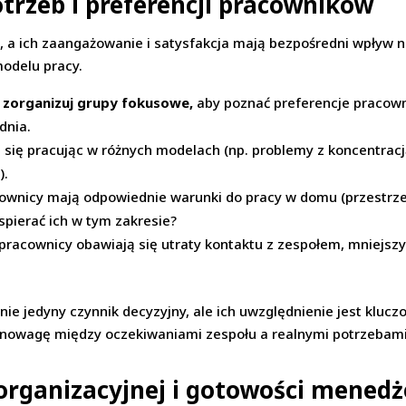
trzeb i preferencji pracowników
, a ich zaangażowanie i satysfakcja mają bezpośredni wpływ na
odelu pracy.
 zorganizuj grupy fokusowe,
aby poznać preferencje pracown
dnia.
ą się pracując w różnych modelach (np. problemy z koncentrac
).
ownicy mają odpowiednie warunki do pracy w domu (przestrzeń
spierać ich w tym zakresie?
pracownicy obawiają się utraty kontaktu z zespołem, mniejszy
nie jedyny czynnik decyzyjny, ale ich uwzględnienie jest klu
ównowagę między oczekiwaniami zespołu a realnymi potrzebam
 organizacyjnej i gotowości mened