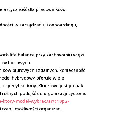
elastyczność dla pracowników,
rudności w zarządzaniu i onboardingu,
ork-life balance przy zachowaniu więzi
tów biurowych.
ików biurowych i zdalnych, konieczność
Model hybrydowy oferuje wiele
specyfiki firmy. Kluczowe jest jednak
 różnych podejść do organizacji systemu
e-ktory-model-wybrac/ar/c10p2-
zeb i możliwości organizacji.