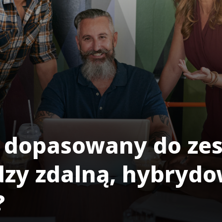
 dopasowany do zes
zy zdalną, hybrydo
?