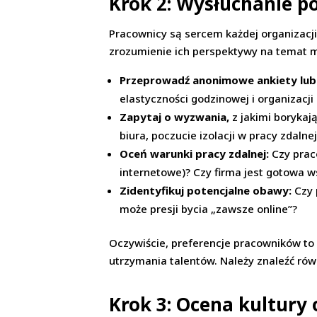
Krok 2: Wysłuchanie po
Pracownicy są sercem każdej organizacji
zrozumienie ich perspektywy na temat m
Przeprowadź anonimowe ankiety lub
elastyczności godzinowej i organizacji 
Zapytaj o wyzwania,
z jakimi borykaj
biura, poczucie izolacji w pracy zdalnej
Oceń warunki pracy zdalnej:
Czy prac
internetowe)? Czy firma jest gotowa w
Zidentyfikuj potencjalne obawy:
Czy 
może presji bycia „zawsze online”?
Oczywiście, preferencje pracowników to 
utrzymania talentów. Należy znaleźć r
Krok 3: Ocena kultury