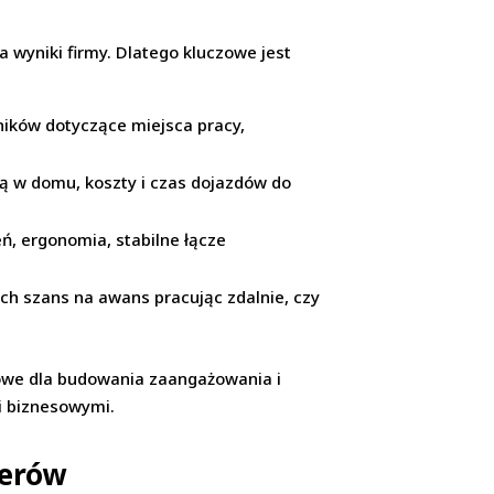
 wyniki firmy. Dlatego kluczowe jest
ików dotyczące miejsca pracy,
ją w domu, koszty i czas dojazdów do
, ergonomia, stabilne łącze
ch szans na awans pracując zdalnie, czy
czowe dla budowania zaangażowania i
i biznesowymi.
żerów