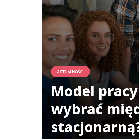
AKTUALNOŚCI
Model pracy
wybrać międ
stacjonarną