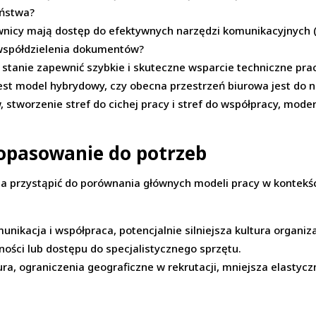
eństwa?
nicy mają dostęp do efektywnych narzędzi komunikacyjnych (
 współdzielenia dokumentów?
w stanie zapewnić szybkie i skuteczne wsparcie techniczne pr
jest model hybrydowy, czy obecna przestrzeń biurowa jest do
stworzenie stref do cichej pracy i stref do współpracy, moder
opasowanie do potrzeb
 przystąpić do porównania głównych modeli pracy w kontekści
nikacja i współpraca, potencjalnie silniejsza kultura organiz
ności lub dostępu do specjalistycznego sprzętu.
a, ograniczenia geograficzne w rekrutacji, mniejsza elastycz