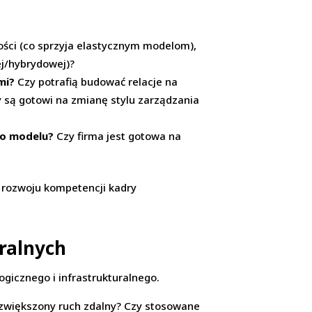
ości (co sprzyja elastycznym modelom),
ej/hybrydowej)?
mi?
Czy potrafią budować relacje na
y są gotowi na zmianę stylu zarządzania
go modelu?
Czy firma jest gotowa na
 rozwoju kompetencji kadry
uralnych
gicznego i infrastrukturalnego.
y zwiększony ruch zdalny? Czy stosowane