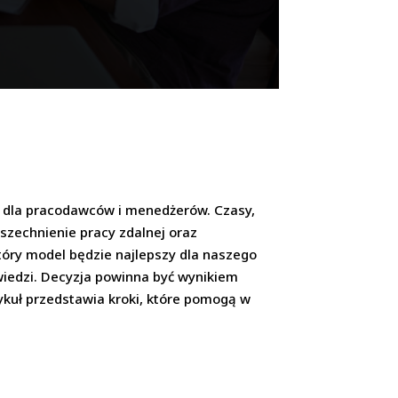
h dla pracodawców i menedżerów. Czasy,
wszechnienie pracy zdalnej oraz
tóry model będzie najlepszy dla naszego
wiedzi. Decyzja powinna być wynikiem
ykuł przedstawia kroki, które pomogą w