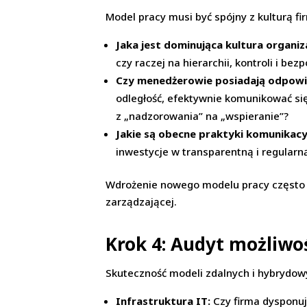
Model pracy musi być spójny z kulturą fi
Jaka jest dominująca kultura organiz
czy raczej na hierarchii, kontroli i b
Czy menedżerowie posiadają odpowi
odległość, efektywnie komunikować się
z „nadzorowania” na „wspieranie”?
Jakie są obecne praktyki komunikacy
inwestycje w transparentną i regular
Wdrożenie nowego modelu pracy często 
zarządzającej.
Krok 4: Audyt możliwoś
Skuteczność modeli zdalnych i hybrydowy
Infrastruktura IT:
Czy firma dysponuj