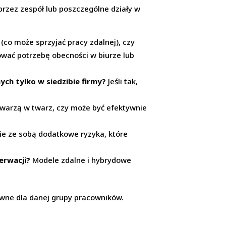
rzez zespół lub poszczególne działy w
(co może sprzyjać pracy zdalnej), czy
wać potrzebę obecności w biurze lub
ch tylko w siedzibie firmy?
Jeśli tak,
arzą w twarz, czy może być efektywnie
ie ze sobą dodatkowe ryzyka, które
erwacji?
Modele zdalne i hybrydowe
tywne dla danej grupy pracowników.